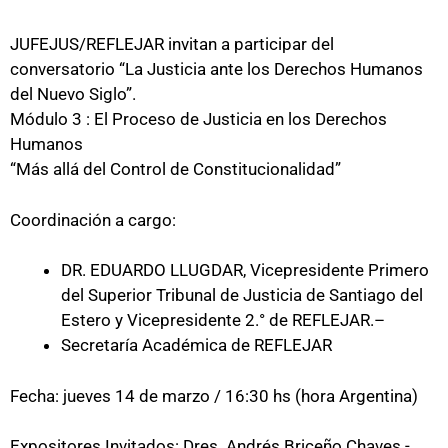
JUFEJUS/REFLEJAR invitan a participar del
conversatorio “La Justicia ante los Derechos Humanos
del Nuevo Siglo”.
Módulo 3 : El Proceso de Justicia en los Derechos
Humanos
“Más allá del Control de Constitucionalidad”
Coordinación a cargo:
DR. EDUARDO LLUGDAR, Vicepresidente Primero
del Superior Tribunal de Justicia de Santiago del
Estero y Vicepresidente 2.° de REFLEJAR.–
Secretaría Académica de REFLEJAR
Fecha: jueves 14 de marzo / 16:30 hs (hora Argentina)
Expositores Invitados: Dres. Andrés Briceño Chaves -