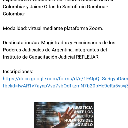
Colombia- y Jaime Orlando Santofimio Gamboa -
Colombia-
Modalidad: virtual mediante plataforma Zoom.
Destinatarios/as: Magistrados y Funcionarios de los
Poderes Judiciales de Argentina, integrantes del
Instituto de Capacitación Judicial REFLEJAR.
Inscripciones:
https://docs.google.com/forms/d/e/1FAIpQLScRqynD
fbclid=IwAR1v7aynpVvp7vbOdtkzmN7b20pHe9cRa5ysv