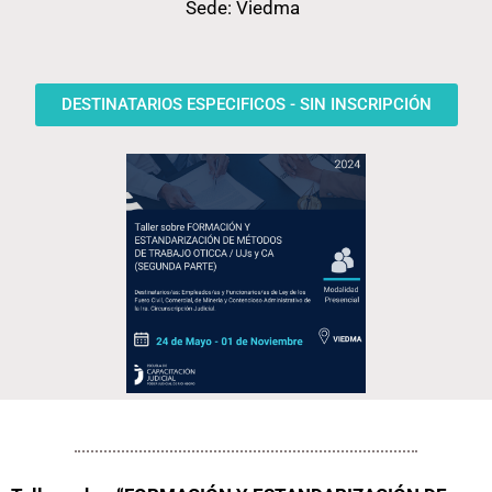
Sede: Viedma
DESTINATARIOS ESPECIFICOS - SIN INSCRIPCIÓN