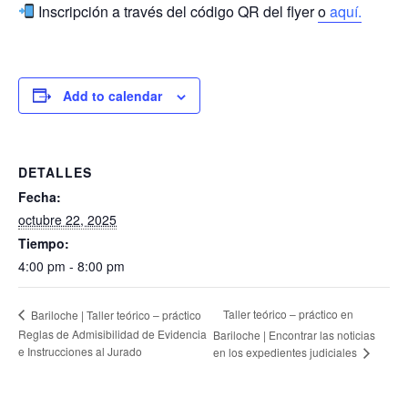
Inscripción a través del código QR del flyer
o
aquí.
Add to calendar
DETALLES
Fecha:
octubre 22, 2025
Tiempo:
4:00 pm - 8:00 pm
Taller teórico – práctico en
Bariloche | Taller teórico – práctico
Reglas de Admisibilidad de Evidencia
Bariloche | Encontrar las noticias
e Instrucciones al Jurado
en los expedientes judiciales