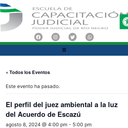
O
« Todos los Eventos
Este evento ha pasado.
El perfil del juez ambiental a la luz
del Acuerdo de Escazú
agosto 8, 2024 @ 4:00 pm
-
5:00 pm