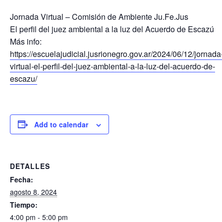
Jornada Virtual – Comisión de Ambiente Ju.Fe.Jus
El perfil del juez ambiental a la luz del Acuerdo de Escazú
Más info:
https://escuelajudicial.jusrionegro.gov.ar/2024/06/12/jornada
virtual-el-perfil-del-juez-ambiental-a-la-luz-del-acuerdo-de-
escazu/
Add to calendar
DETALLES
Fecha:
agosto 8, 2024
Tiempo:
4:00 pm - 5:00 pm