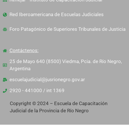
Red Iberoamericana de Escuelas Judiciales
Foro Patagónico de Superiores Tribunales de Justicia
Contáctenos:
25 de Mayo 640 (8500) Viedma, Pcia. de Río Negro,
Argentina
escuelajudicial@jusrionegro.gov.ar
2920 - 441000 / int 1369
Copyright © 2024 – Escuela de Capacitación
Judicial de la Provincia de Río Negro