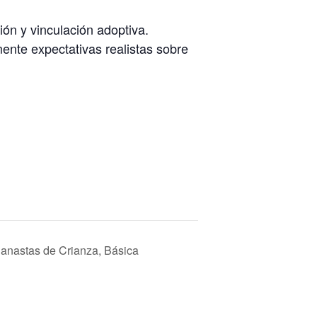
ón y vinculación adoptiva.
mente expectativas realistas sobre
 Canastas de Crianza, Básica