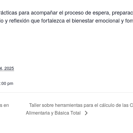
prácticas para acompañar el proceso de espera, preparaci
o y reflexión que fortalezca el bienestar emocional y fo
S
4, 2025
1:00 pm
s en
Taller sobre herramientas para el cálculo de las
Alimentaria y Básica Total