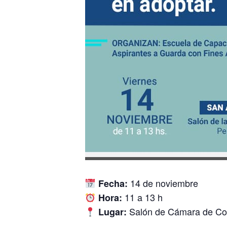
14 de noviembre
Fecha:
11 a 13 h
Hora:
Salón de Cámara de Co
Lugar: