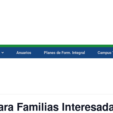
Anuarios
Planes de Form. Integral
Campus V
para Familias Interesad