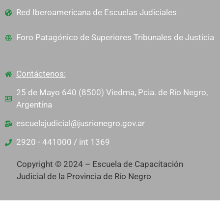
Red Iberoamericana de Escuelas Judiciales
Foro Patagónico de Superiores Tribunales de Justicia
Contáctenos:
25 de Mayo 640 (8500) Viedma, Pcia. de Río Negro,
Argentina
escuelajudicial@jusrionegro.gov.ar
2920 - 441000 / int 1369
Copyright © 2024 – Escuela de Capacitación
Judicial de la Provincia de Río Negro