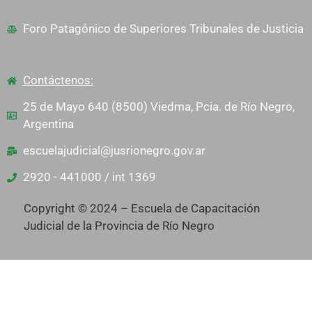
Foro Patagónico de Superiores Tribunales de Justicia
Contáctenos:
25 de Mayo 640 (8500) Viedma, Pcia. de Río Negro,
Argentina
escuelajudicial@jusrionegro.gov.ar
2920 - 441000 / int 1369
Copyright © 2024 – Escuela de Capacitación
Judicial de la Provincia de Río Negro