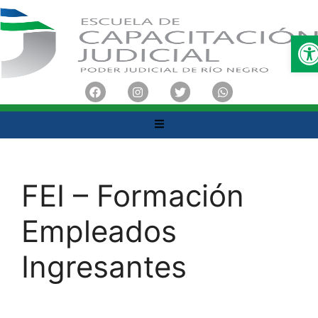
O
FEI – Formación
Empleados
Ingresantes